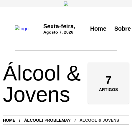
Sexta-feira,
Home
Sobre
Agosto 7, 2026
Álcool &
7
Jovens
ARTIGOS
HOME
ÁLCOOL! PROBLEMA?
ÁLCOOL & JOVENS