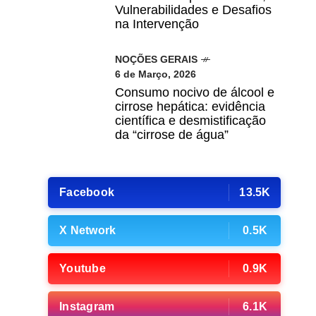
Vulnerabilidades e Desafios
na Intervenção
NOÇÕES GERAIS
6 de Março, 2026
Consumo nocivo de álcool e
cirrose hepática: evidência
científica e desmistificação
da “cirrose de água”
Facebook
13.5K
X Network
0.5K
Youtube
0.9K
Instagram
6.1K