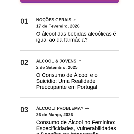
01
NOÇÕES GERAIS
17 de Fevereiro, 2026
O álcool das bebidas alcoólicas é
igual ao da farmácia?
02
ÁLCOOL & JOVENS
2 de Setembro, 2025
O Consumo de Álcool e o
Suicídio: Uma Realidade
Preocupante em Portugal
03
ÁLCOOL! PROBLEMA?
26 de Março, 2026
Consumo de Álcool no Feminino:
Especificidades, Vulnerabilidades