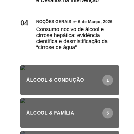
e Desafios na Intervenção
04
NOÇÕES GERAIS
6 de Março, 2026
Consumo nocivo de álcool e
cirrose hepática: evidência
científica e desmistificação da
“cirrose de água”
ÁLCOOL & CONDUÇÃO
1
ÁLCOOL & FAMÍLIA
5