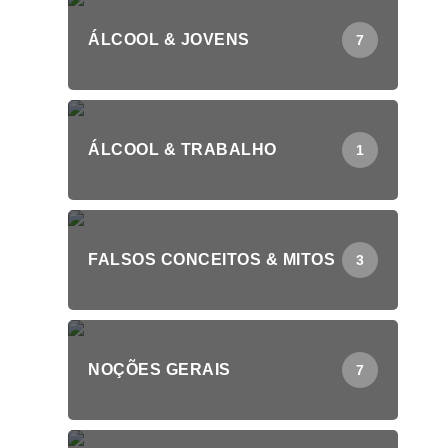
ÁLCOOL & JOVENS
7
ÁLCOOL & TRABALHO
1
FALSOS CONCEITOS & MITOS
3
NOÇÕES GERAIS
7