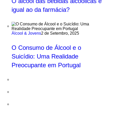
O álcool das bebidas alcoólicas é
igual ao da farmácia?
Álcool & Jovens
2 de Setembro, 2025
O Consumo de Álcool e o
Suicídio: Uma Realidade
Preocupante em Portugal