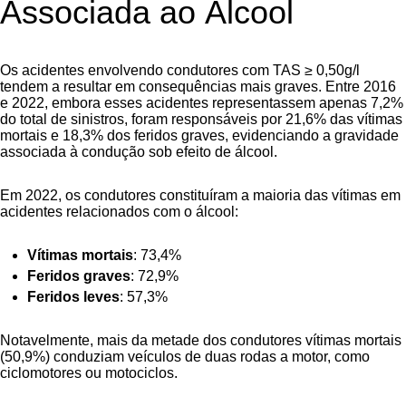
Associada ao Álcool
Os acidentes envolvendo condutores com TAS ≥ 0,50g/l
tendem a resultar em consequências mais graves. Entre 2016
e 2022, embora esses acidentes representassem apenas 7,2%
do total de sinistros, foram responsáveis por 21,6% das vítimas
mortais e 18,3% dos feridos graves, evidenciando a gravidade
associada à condução sob efeito de álcool.
Em 2022, os condutores constituíram a maioria das vítimas em
acidentes relacionados com o álcool:
Vítimas mortais
: 73,4%
Feridos graves
: 72,9%
Feridos leves
: 57,3%
Notavelmente, mais da metade dos condutores vítimas mortais
(50,9%) conduziam veículos de duas rodas a motor, como
ciclomotores ou motociclos.