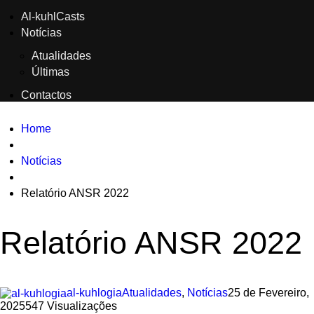
Al-kuhlCasts
Notícias
Atualidades
Últimas
Contactos
Home
Notícias
Relatório ANSR 2022
Relatório ANSR 2022
al-kuhlogia
Atualidades
,
Notícias
25 de Fevereiro,
2025
547 Visualizações