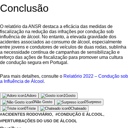
Conclusão
O relatório da ANSR destaca a eficácia das medidas de
fiscalização na redução das infrações por condução sob
influência de álcool. No entanto, a elevada gravidade dos
acidentes associados ao consumo de álcool, especialmente
entre jovens e condutores de veículos de duas rodas, sublinha
a necessidade contínua de campanhas de sensibilização e
reforço das ações de fiscalização para promover uma cultura
de condução segura em Portugal.
Para mais detalhes, consulte o
Relatório 2022 – Condução sob
a Influência de Álcool
.
1
Adoro
1
Gosto
0
Não Gosto
0
Surpreso
0
Triste
0
Chateado
ACIDENTES RODOVIÁRIO
CONDUÇÃO E ÁLCOOL
PERTURBAÇÕES DO USO DE ÁLCOOL