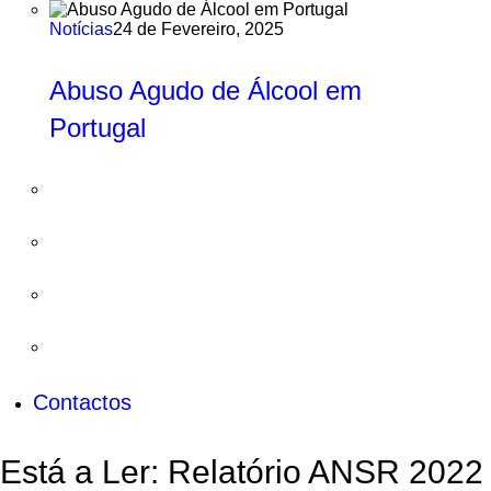
Notícias
24 de Fevereiro, 2025
Abuso Agudo de Álcool em
Portugal
Contactos
Está a Ler:
Relatório ANSR 2022