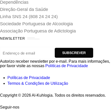
Dependências
Direção-Geral da Saúde
Linha SNS 24 (808 24 24 24)
Sociedade Portuguesa de Alcoologia
Associação Portuguesa de Adictologia
NEWSLETTER
Autorizo ​​receber newsletter por e-mail. Para mais informações,
por favor visite as nossas
Politícas de Privacidade
Políticas de Privacidade
Termos & Condições de Utilização
Copyright © 2026 Al-Kuhlogia. Todos os direitos reservados.
Seguir-nos