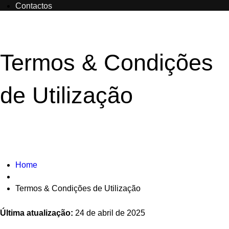
Contactos
Termos & Condições
de Utilização
Home
Termos & Condições de Utilização
Última atualização:
24 de abril de 2025