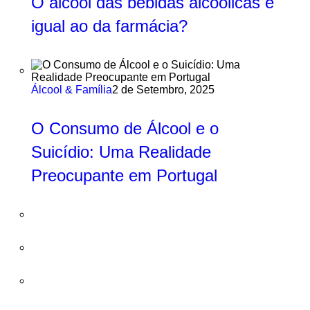
O álcool das bebidas alcoólicas é
igual ao da farmácia?
Álcool & Família
2 de Setembro, 2025
O Consumo de Álcool e o
Suicídio: Uma Realidade
Preocupante em Portugal