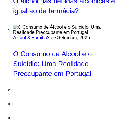
O álcool das bebidas alcoólicas é
igual ao da farmácia?
Álcool & Família
2 de Setembro, 2025
O Consumo de Álcool e o
Suicídio: Uma Realidade
Preocupante em Portugal