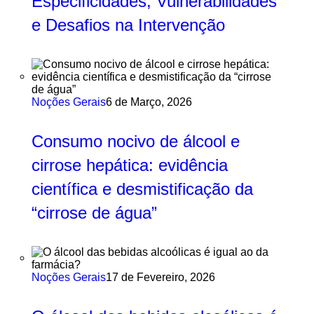
Especificidades, Vulnerabilidades
e Desafios na Intervenção
Noções Gerais
6 de Março, 2026
Consumo nocivo de álcool e
cirrose hepática: evidência
científica e desmistificação da
“cirrose de água”
Noções Gerais
17 de Fevereiro, 2026