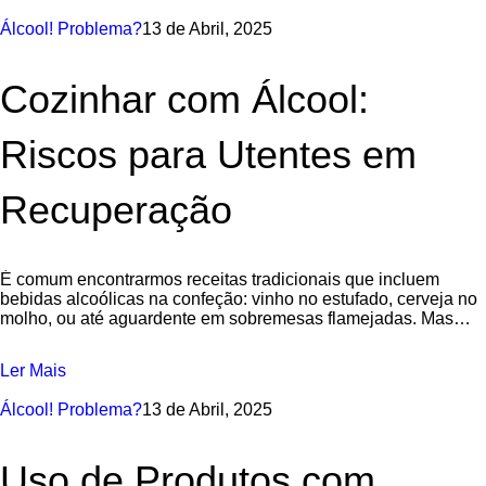
Álcool! Problema?
13 de Abril, 2025
Cozinhar com Álcool:
Riscos para Utentes em
Recuperação
É comum encontrarmos receitas tradicionais que incluem
bebidas alcoólicas na confeção: vinho no estufado, cerveja no
molho, ou até aguardente em sobremesas flamejadas. Mas
será que cozinhar com álcool é
Ler Mais
Álcool! Problema?
13 de Abril, 2025
Uso de Produtos com