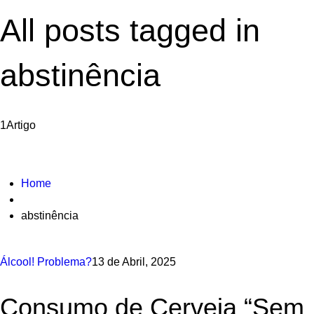
All posts tagged in
abstinência
1
Artigo
Home
abstinência
Álcool! Problema?
13 de Abril, 2025
Consumo de Cerveja “Sem