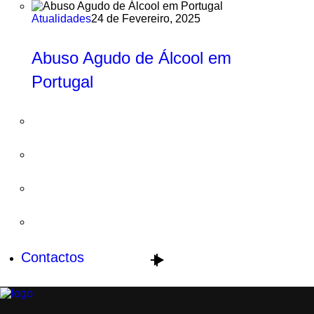
Atualidades
24 de Fevereiro, 2025
Abuso Agudo de Álcool em
Portugal
Contactos