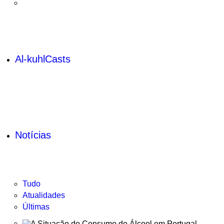
Al-kuhlCasts
Notícias
Tudo
Atualidades
Últimas