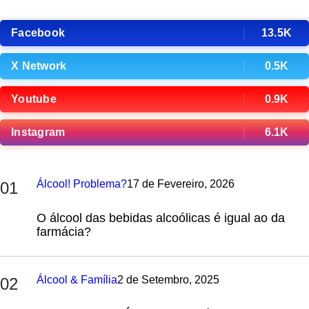
Facebook
13.5K
X Network
0.5K
Youtube
0.9K
Instagram
6.1K
Álcool! Problema?
17 de Fevereiro, 2026
01
O álcool das bebidas alcoólicas é igual ao da
farmácia?
Álcool & Família
2 de Setembro, 2025
02