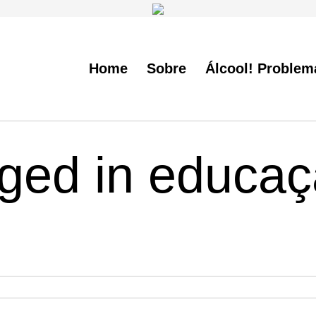
Home
Sobre
Álcool! Problem
gged in educa