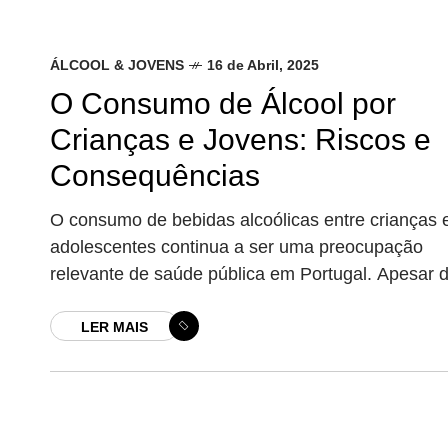
ÁLCOOL & JOVENS
16 de Abril, 2025
O Consumo de Álcool por
Crianças e Jovens: Riscos e
Consequências
O consumo de bebidas alcoólicas entre crianças 
adolescentes continua a ser uma preocupação
relevante de saúde pública em Portugal. Apesar 
álcool estar culturalmente associado a contextos 
LER MAIS