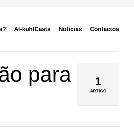
a?
Al-kuhlCasts
Notícias
Contactos
ção para
1
ARTIGO