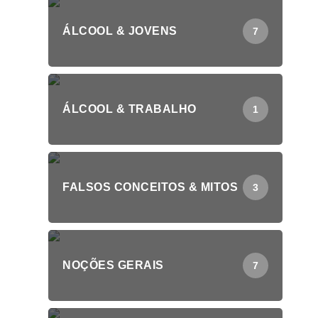
ÁLCOOL & JOVENS
7
ÁLCOOL & TRABALHO
1
FALSOS CONCEITOS & MITOS
3
NOÇÕES GERAIS
7