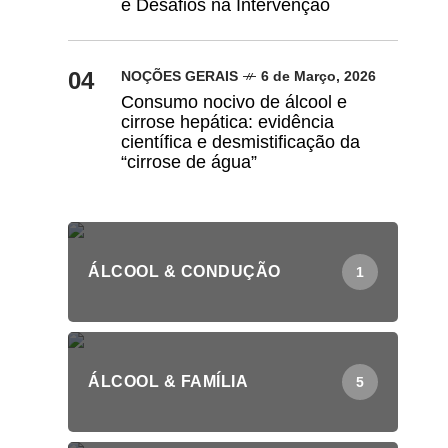
e Desafios na Intervenção
04
NOÇÕES GERAIS
6 de Março, 2026
Consumo nocivo de álcool e
cirrose hepática: evidência
científica e desmistificação da
“cirrose de água”
ÁLCOOL & CONDUÇÃO
1
ÁLCOOL & FAMÍLIA
5