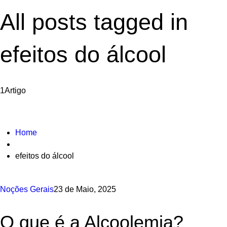
All posts tagged in
efeitos do álcool
1
Artigo
Home
efeitos do álcool
Noções Gerais
23 de Maio, 2025
O que é a Alcoolemia?