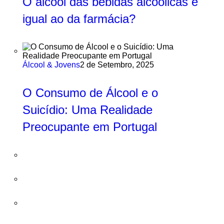
O álcool das bebidas alcoólicas é
igual ao da farmácia?
Álcool & Jovens
2 de Setembro, 2025
O Consumo de Álcool e o
Suicídio: Uma Realidade
Preocupante em Portugal