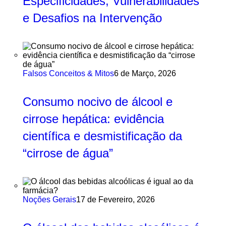
Especificidades, Vulnerabilidades
e Desafios na Intervenção
Falsos Conceitos & Mitos
6 de Março, 2026
Consumo nocivo de álcool e
cirrose hepática: evidência
científica e desmistificação da
“cirrose de água”
Noções Gerais
17 de Fevereiro, 2026