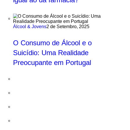
Álcool & Jovens
2 de Setembro, 2025
O Consumo de Álcool e o
Suicídio: Uma Realidade
Preocupante em Portugal