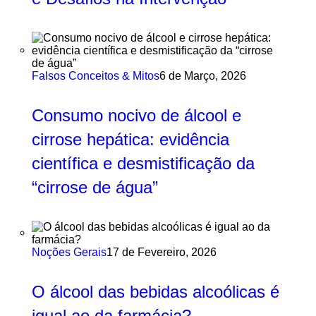
Falsos Conceitos & Mitos
6 de Março, 2026
Consumo nocivo de álcool e
cirrose hepática: evidência
científica e desmistificação da
“cirrose de água”
Noções Gerais
17 de Fevereiro, 2026
O álcool das bebidas alcoólicas é
igual ao da farmácia?