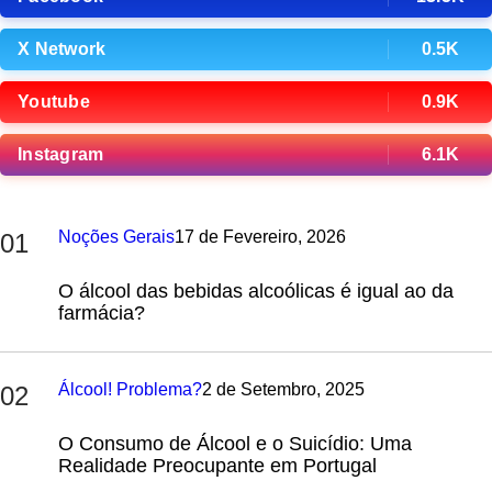
X Network
0.5K
Youtube
0.9K
Instagram
6.1K
Noções Gerais
17 de Fevereiro, 2026
01
O álcool das bebidas alcoólicas é igual ao da
farmácia?
Álcool! Problema?
2 de Setembro, 2025
02
O Consumo de Álcool e o Suicídio: Uma
Realidade Preocupante em Portugal