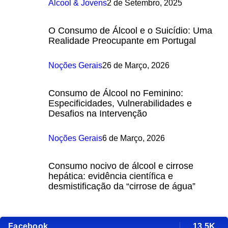
Álcool & Jovens
2 de Setembro, 2025
O Consumo de Álcool e o Suicídio: Uma
Realidade Preocupante em Portugal
Noções Gerais
26 de Março, 2026
Consumo de Álcool no Feminino:
Especificidades, Vulnerabilidades e
Desafios na Intervenção
Noções Gerais
6 de Março, 2026
Consumo nocivo de álcool e cirrose
hepática: evidência científica e
desmistificação da “cirrose de água”
Facebook
13.5K