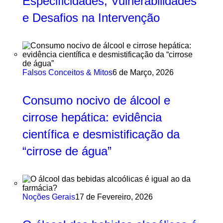
Especificidades, Vulnerabilidades
e Desafios na Intervenção
Falsos Conceitos & Mitos
6 de Março, 2026
Consumo nocivo de álcool e
cirrose hepática: evidência
científica e desmistificação da
“cirrose de água”
Noções Gerais
17 de Fevereiro, 2026