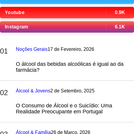
Youtube
0.9K
Instagram
6.1K
Noções Gerais
17 de Fevereiro, 2026
01
O álcool das bebidas alcoólicas é igual ao da
farmácia?
Álcool & Jovens
2 de Setembro, 2025
02
O Consumo de Álcool e o Suicídio: Uma
Realidade Preocupante em Portugal
Álcool & Família
26 de Março, 2026