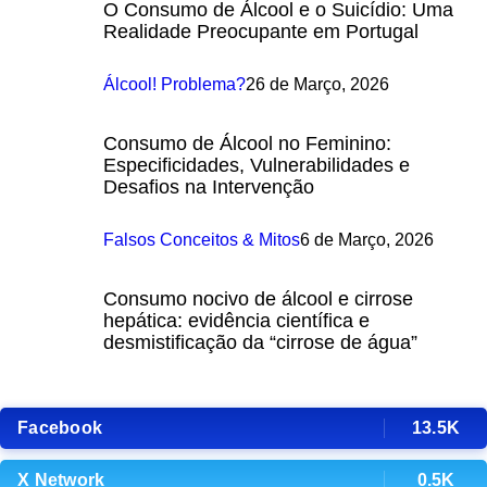
O Consumo de Álcool e o Suicídio: Uma
Realidade Preocupante em Portugal
Álcool! Problema?
26 de Março, 2026
Consumo de Álcool no Feminino:
Especificidades, Vulnerabilidades e
Desafios na Intervenção
Falsos Conceitos & Mitos
6 de Março, 2026
Consumo nocivo de álcool e cirrose
hepática: evidência científica e
desmistificação da “cirrose de água”
Facebook
13.5K
X Network
0.5K