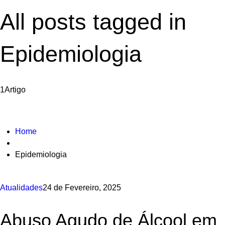
All posts tagged in
Epidemiologia
1
Artigo
Home
Epidemiologia
Atualidades
24 de Fevereiro, 2025
Abuso Agudo de Álcool em