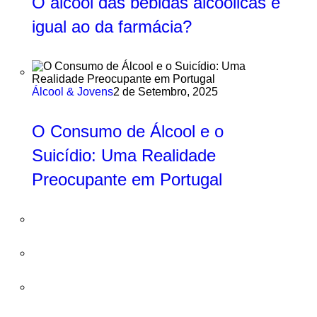
O álcool das bebidas alcoólicas é
igual ao da farmácia?
Álcool & Jovens
2 de Setembro, 2025
O Consumo de Álcool e o
Suicídio: Uma Realidade
Preocupante em Portugal