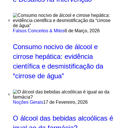
Falsos Conceitos & Mitos
6 de Março, 2026
Consumo nocivo de álcool e
cirrose hepática: evidência
científica e desmistificação da
“cirrose de água”
Noções Gerais
17 de Fevereiro, 2026
O álcool das bebidas alcoólicas é
igual ao da farmácia?