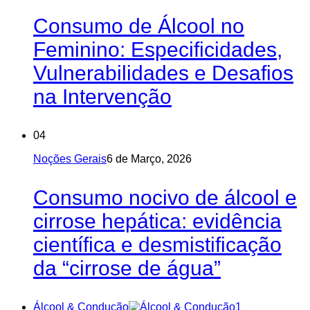
Consumo de Álcool no
Feminino: Especificidades,
Vulnerabilidades e Desafios
na Intervenção
04
Noções Gerais
6 de Março, 2026
Consumo nocivo de álcool e
cirrose hepática: evidência
científica e desmistificação
da “cirrose de água”
Álcool & Condução
1