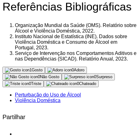
Referências Bibliográficas
Organização Mundial da Saúde (OMS). Relatório sobre
Álcool e Violência Doméstica, 2022.
Instituto Nacional de Estatística (INE). Dados sobre
Violência Doméstica e Consumo de Álcool em
Portugal, 2023.
Serviço de Intervenção nos Comportamentos Aditivos e
nas Dependências (SICAD). Relatório Anual, 2023.
1
Gosto
0
Adoro
0
Não Gosto
0
Surpreso
0
Triste
0
Chateado
Perturbação do Uso de Álcool
Violência Doméstica
Partilhar