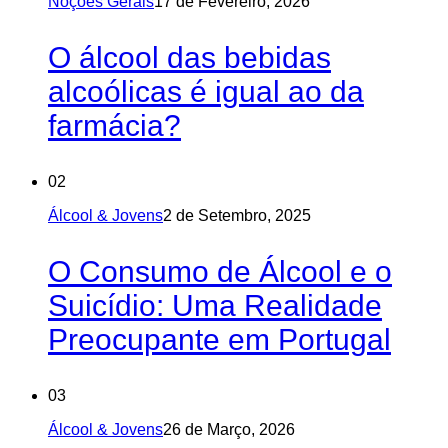
Noções Gerais
17 de Fevereiro, 2026
O álcool das bebidas
alcoólicas é igual ao da
farmácia?
02
Álcool & Jovens
2 de Setembro, 2025
O Consumo de Álcool e o
Suicídio: Uma Realidade
Preocupante em Portugal
03
Álcool & Jovens
26 de Março, 2026