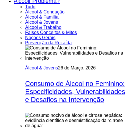
Álcool! Problema?
Tudo
Álcool & Condução
Álcool & Família
Álcool & Jovens
Álcool & Trabalho
Falsos Conceitos & Mitos
Noções Gerais
Prevenção da Recaída
Álcool & Jovens
26 de Março, 2026
Consumo de Álcool no Feminino:
Especificidades, Vulnerabilidades
e Desafios na Intervenção