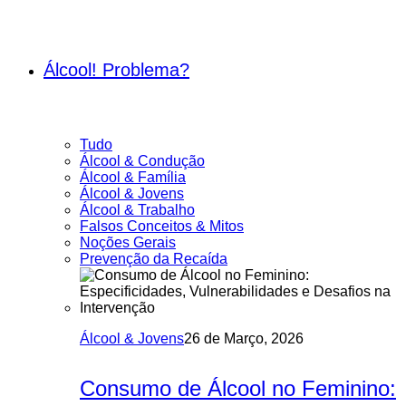
Álcool! Problema?
Tudo
Álcool & Condução
Álcool & Família
Álcool & Jovens
Álcool & Trabalho
Falsos Conceitos & Mitos
Noções Gerais
Prevenção da Recaída
Álcool & Jovens
26 de Março, 2026
Consumo de Álcool no Feminino: