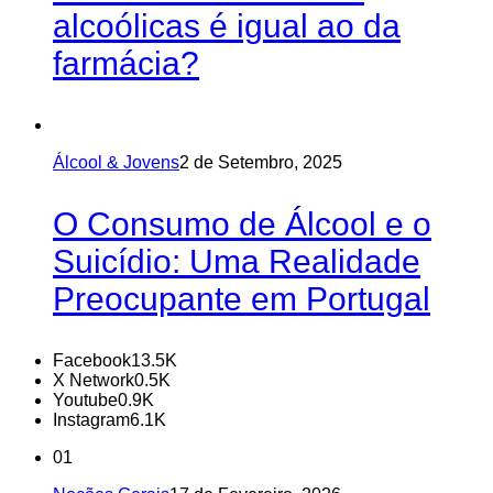
alcoólicas é igual ao da
farmácia?
Álcool & Jovens
2 de Setembro, 2025
O Consumo de Álcool e o
Suicídio: Uma Realidade
Preocupante em Portugal
Facebook
13.5K
X Network
0.5K
Youtube
0.9K
Instagram
6.1K
01