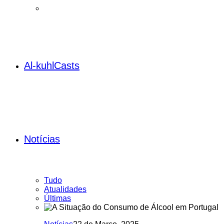
Al-kuhlCasts
Notícias
Tudo
Atualidades
Últimas