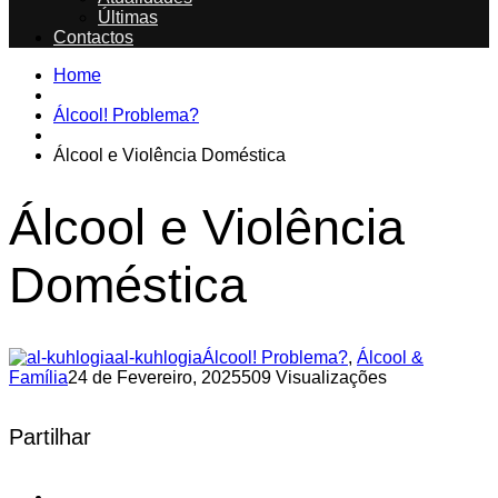
Últimas
Contactos
Home
Álcool! Problema?
Álcool e Violência Doméstica
Álcool e Violência
Doméstica
al-kuhlogia
Álcool! Problema?
,
Álcool &
Família
24 de Fevereiro, 2025
509 Visualizações
Partilhar