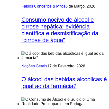
Falsos Conceitos & Mitos
6 de Março, 2026
Consumo nocivo de álcool e
cirrose hepática: evidência
científica e desmistificação da
“cirrose de água”
Noções Gerais
17 de Fevereiro, 2026
O álcool das bebidas alcoólicas é
igual ao da farmácia?