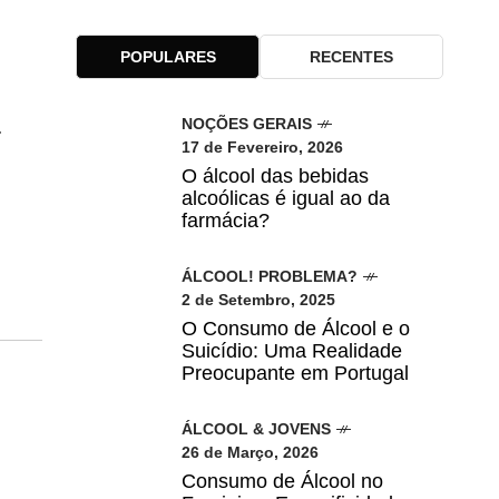
POPULARES
RECENTES
a
NOÇÕES GERAIS
17 de Fevereiro, 2026
O álcool das bebidas
alcoólicas é igual ao da
farmácia?
 para
ÁLCOOL! PROBLEMA?
2 de Setembro, 2025
O Consumo de Álcool e o
Suicídio: Uma Realidade
Preocupante em Portugal
ÁLCOOL & JOVENS
26 de Março, 2026
Consumo de Álcool no