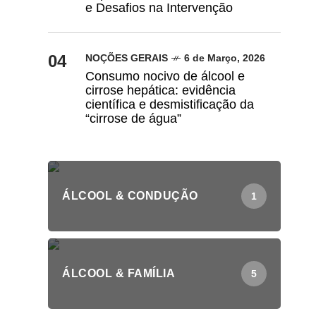
e Desafios na Intervenção
04
NOÇÕES GERAIS
6 de Março, 2026
Consumo nocivo de álcool e
cirrose hepática: evidência
científica e desmistificação da
“cirrose de água”
ÁLCOOL & CONDUÇÃO
1
ÁLCOOL & FAMÍLIA
5