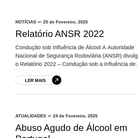
NOTÍCIAS
25 de Fevereiro, 2025
Relatório ANSR 2022
Condução sob Influência de Álcool A Autoridade
Nacional de Segurança Rodoviária (ANSR) divul
o Relatório 2022 – Condução sob a Influência de
Álcool, apresentando uma análise detalhada sobr
fiscalização
LER MAIS
ATUALIDADES
24 de Fevereiro, 2025
Abuso Agudo de Álcool em