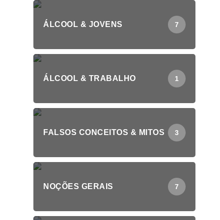
ÁLCOOL & JOVENS
7
ÁLCOOL & TRABALHO
1
FALSOS CONCEITOS & MITOS
3
NOÇÕES GERAIS
7