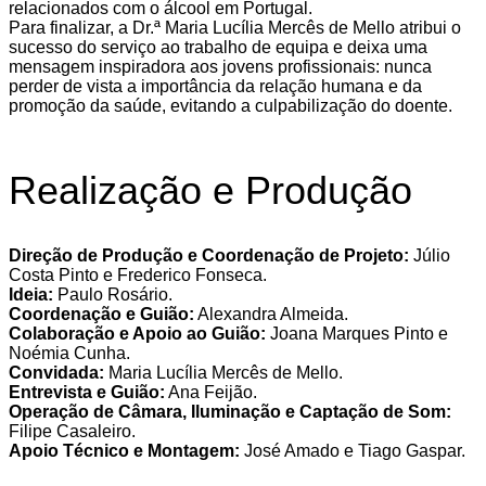
relacionados com o álcool em Portugal.
Para finalizar, a Dr.ª Maria Lucília Mercês de Mello atribui o
sucesso do serviço ao
trabalho de equipa
e deixa uma
mensagem inspiradora aos jovens profissionais: nunca
perder de vista a importância da
relação humana
e da
promoção da saúde
, evitando a culpabilização do doente.
Realização e Produção
Direção de Produção e Coordenação de Projeto:
Júlio
Costa Pinto e Frederico Fonseca.
Ideia:
Paulo Rosário.
Coordenação e Guião:
Alexandra Almeida.
Colaboração e Apoio ao Guião:
Joana Marques Pinto e
Noémia Cunha.
Convidada:
Maria Lucília Mercês de Mello.
Entrevista e Guião:
Ana Feijão.
Operação de Câmara, Iluminação e Captação de Som:
Filipe Casaleiro.
Apoio Técnico e Montagem:
José Amado e Tiago Gaspar.