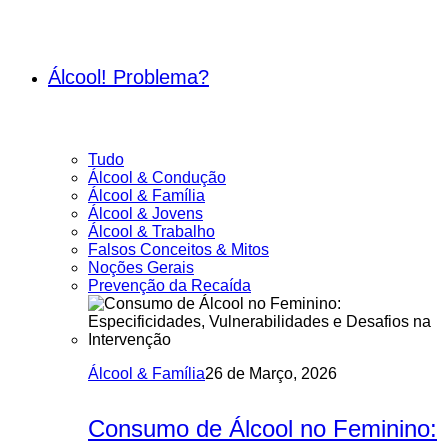
Álcool! Problema?
Tudo
Álcool & Condução
Álcool & Família
Álcool & Jovens
Álcool & Trabalho
Falsos Conceitos & Mitos
Noções Gerais
Prevenção da Recaída
Álcool & Família
26 de Março, 2026
Consumo de Álcool no Feminino: