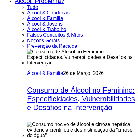
Álcool! Problema?
Tudo
Álcool & Condução
Álcool & Família
Álcool & Jovens
Álcool & Trabalho
Falsos Conceitos & Mitos
Noções Gerais
Prevenção da Recaída
Álcool & Família
26 de Março, 2026
Consumo de Álcool no Feminino:
Especificidades, Vulnerabilidades
e Desafios na Intervenção