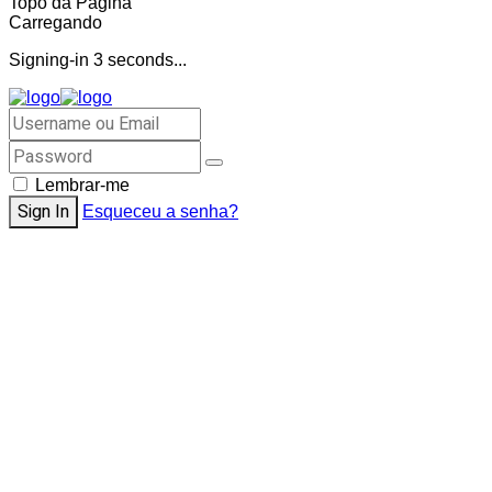
Topo da Página
Carregando
Signing-in
3
seconds...
Lembrar-me
Esqueceu a senha?