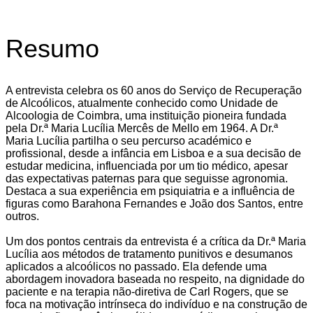
Resumo
A entrevista celebra os 60 anos do Serviço de Recuperação
de Alcoólicos, atualmente conhecido como Unidade de
Alcoologia de Coimbra, uma instituição pioneira fundada
pela Dr.ª Maria Lucília Mercês de Mello em 1964. A Dr.ª
Maria Lucília partilha o seu percurso académico e
profissional, desde a infância em Lisboa e a sua decisão de
estudar medicina, influenciada por um tio médico, apesar
das expectativas paternas para que seguisse agronomia.
Destaca a sua experiência em psiquiatria e a influência de
figuras como Barahona Fernandes e João dos Santos, entre
outros.
Um dos pontos centrais da entrevista é a crítica da Dr.ª Maria
Lucília aos métodos de tratamento punitivos e desumanos
aplicados a alcoólicos no passado. Ela defende uma
abordagem inovadora baseada no respeito, na dignidade do
paciente e na terapia não-diretiva de Carl Rogers
, que se
foca na motivação intrínseca do indivíduo e na construção de