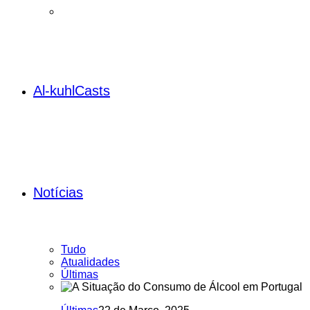
Al-kuhlCasts
Notícias
Tudo
Atualidades
Últimas