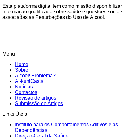
Esta plataforma digital tem como missão disponibilizar
informação qualificada sobre saúde e questões sociais
associadas às Perturbações do Uso de Álcool.
Menu
Home
Sobre
Álcool! Problema?
Al-kuhlCasts
Notícias
Contactos
Revisão de artigos
Submissão de Artigos
Links Úteis
Instituto para os Comportamentos Aditivos e as
Dependências
Direção-Geral da Saúde