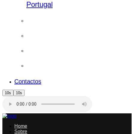
Portugal
Contactos
10s
10s
Home
Sobre