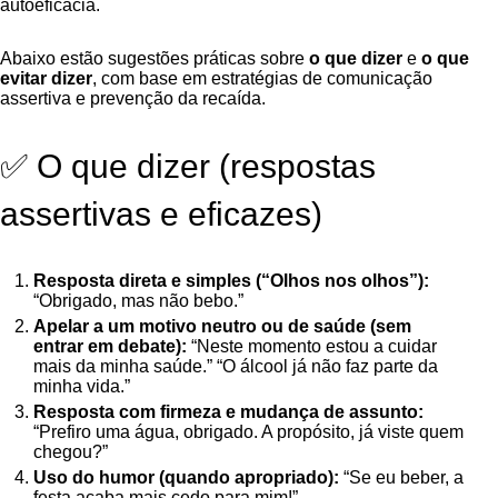
autoeficácia.
Abaixo estão sugestões práticas sobre
o que dizer
e
o que
evitar dizer
, com base em estratégias de comunicação
assertiva e prevenção da recaída.
✅ O que dizer (respostas
assertivas e eficazes)
Resposta direta e simples (“Olhos nos olhos”):
“Obrigado, mas não bebo.”
Apelar a um motivo neutro ou de saúde (sem
entrar em debate):
“Neste momento estou a cuidar
mais da minha saúde.” “O álcool já não faz parte da
minha vida.”
Resposta com firmeza e mudança de assunto:
“Prefiro uma água, obrigado. A propósito, já viste quem
chegou?”
Uso do humor (quando apropriado):
“Se eu beber, a
festa acaba mais cedo para mim!”