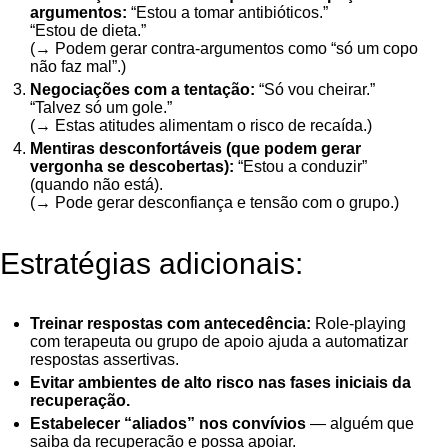
argumentos:
“Estou a tomar antibióticos.”
“Estou de dieta.”
(→ Podem gerar contra-argumentos como “só um copo
não faz mal”.)
Negociações com a tentação:
“Só vou cheirar.”
“Talvez só um gole.”
(→ Estas atitudes alimentam o risco de recaída.)
Mentiras desconfortáveis (que podem gerar
vergonha se descobertas):
“Estou a conduzir”
(quando não está).
(→ Pode gerar desconfiança e tensão com o grupo.)
Estratégias adicionais:
Treinar respostas com antecedência:
Role-playing
com terapeuta ou grupo de apoio ajuda a automatizar
respostas assertivas.
Evitar ambientes de alto risco nas fases iniciais da
recuperação.
Estabelecer “aliados” nos convívios
— alguém que
saiba da recuperação e possa apoiar.