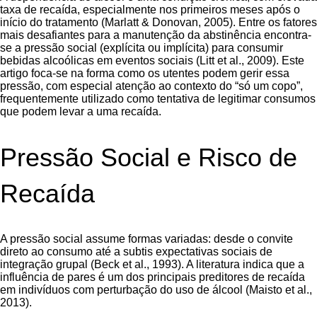
taxa de recaída, especialmente nos primeiros meses após o
início do tratamento (Marlatt & Donovan, 2005). Entre os fatores
mais desafiantes para a manutenção da abstinência encontra-
se a pressão social (explícita ou implícita) para consumir
bebidas alcoólicas em eventos sociais (Litt et al., 2009). Este
artigo foca-se na forma como os utentes podem gerir essa
pressão, com especial atenção ao contexto do “só um copo”,
frequentemente utilizado como tentativa de legitimar consumos
que podem levar a uma recaída.
Pressão Social e Risco de
Recaída
A pressão social assume formas variadas: desde o convite
direto ao consumo até a subtis expectativas sociais de
integração grupal (Beck et al., 1993). A literatura indica que a
influência de pares é um dos principais preditores de recaída
em indivíduos com perturbação do uso de álcool (Maisto et al.,
2013).