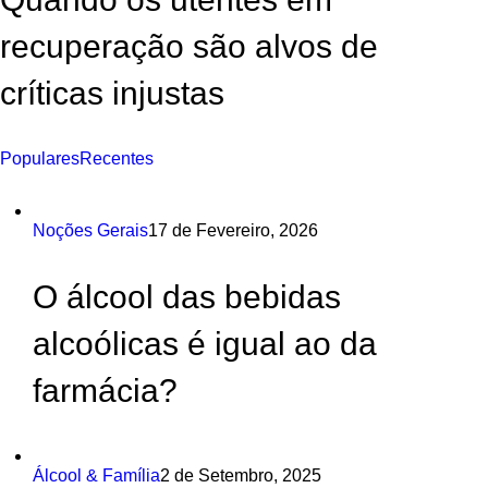
recuperação são alvos de
críticas injustas
Populares
Recentes
Noções Gerais
17 de Fevereiro, 2026
O álcool das bebidas
alcoólicas é igual ao da
farmácia?
Álcool & Família
2 de Setembro, 2025