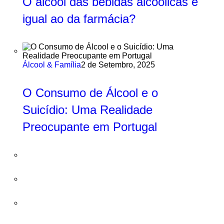
O álcool das bebidas alcoólicas é
igual ao da farmácia?
Álcool & Família
2 de Setembro, 2025
O Consumo de Álcool e o
Suicídio: Uma Realidade
Preocupante em Portugal