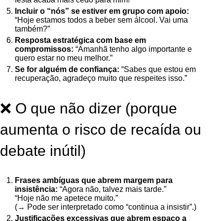
Incluir o “nós” se estiver em grupo com apoio:
“Hoje estamos todos a beber sem álcool. Vai uma
também?”
Resposta estratégica com base em
compromissos:
“Amanhã tenho algo importante e
quero estar no meu melhor.”
Se for alguém de confiança:
“Sabes que estou em
recuperação, agradeço muito que respeites isso.”
❌ O que não dizer (porque
aumenta o risco de recaída ou
debate inútil)
Frases ambíguas que abrem margem para
insistência:
“Agora não, talvez mais tarde.”
“Hoje não me apetece muito.”
(→ Pode ser interpretado como “continua a insistir”.)
Justificações excessivas que abrem espaço a