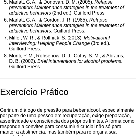
Marlatt, G. A., & Donovan, D. M. (2005).
Relapse
prevention: Maintenance strategies in the treatment of
addictive behaviors
(2nd ed.). Guilford Press.
Marlatt, G. A., & Gordon, J. R. (1985).
Relapse
prevention: Maintenance strategies in the treatment of
addictive behaviors
. Guilford Press.
Miller, W. R., & Rollnick, S. (2013).
Motivational
Interviewing: Helping People Change
(3rd ed.).
Guilford Press.
Monti, P. M., Rohsenow, D. J., Colby, S. M., & Abrams,
D. B. (2002).
Brief interventions for alcohol problems
.
Guilford Press.
Exercício Prático
Gerir um diálogo de pressão para beber álcool, especialmente
por parte de uma pessoa em recuperação, exige preparação,
assertividade e consciência dos próprios limites. A forma como
responde a convites para consumir é crucial não só para
manter a abstinência, mas também para reforçar a sua