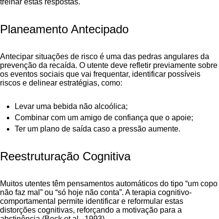
treinar estas respostas.
Planeamento Antecipado
Antecipar situações de risco é uma das pedras angulares da
prevenção da recaída. O utente deve refletir previamente sobre
os eventos sociais que vai frequentar, identificar possíveis
riscos e delinear estratégias, como:
Levar uma bebida não alcoólica;
Combinar com um amigo de confiança que o apoie;
Ter um plano de saída caso a pressão aumente.
Reestruturação Cognitiva
Muitos utentes têm pensamentos automáticos do tipo “um copo
não faz mal” ou “só hoje não conta”. A terapia cognitivo-
comportamental permite identificar e reformular estas
distorções cognitivas, reforçando a motivação para a
abstinência (Beck et al., 1993).